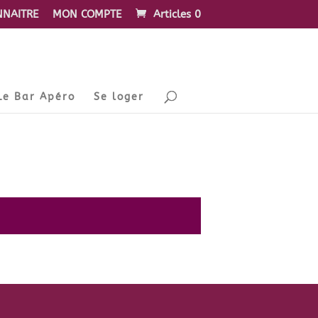
NAITRE
MON COMPTE
Articles 0
Le Bar Apéro
Se loger