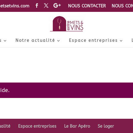
etsetvins.com
NOUS CONTACTER
NOUS CON
s
Notre actualité
Espace entreprises
ide.
ualité
Espace entreprises
Le Bar Apéro
Se loger