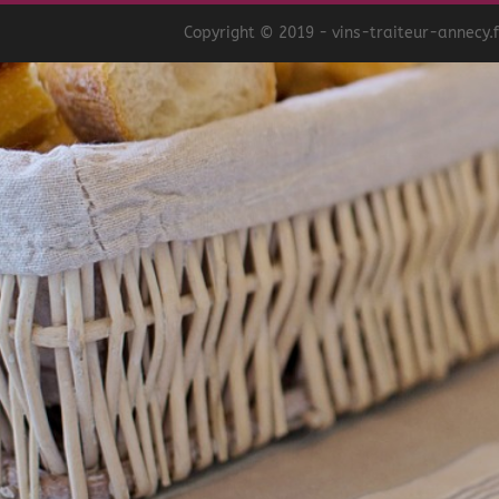
Copyright © 2019 - vins-traiteur-annecy.f