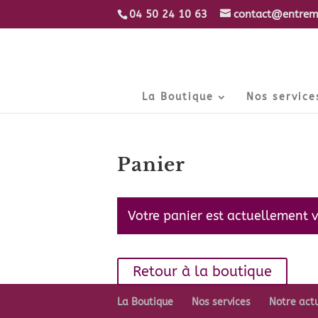
04 50 24 10 63
contact@entrem
La Boutique
Nos service
Panier
Votre panier est actuellement v
Retour à la boutique
La Boutique
Nos services
Notre act