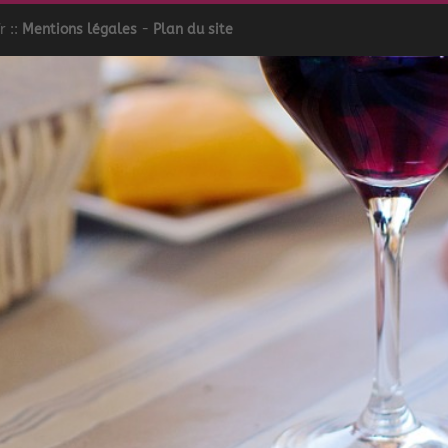
r ::
Mentions légales
-
Plan du site