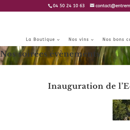
04 50 24 10 63
contact@entrem
La Boutique
Nos vins
Nos bons 
Nos soirées évènements
Inauguration de l’