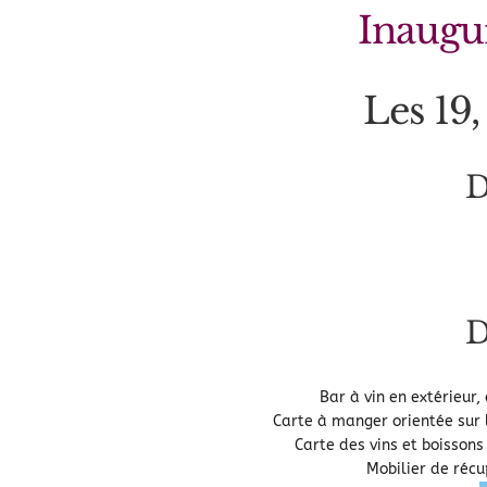
Inaugur
Les 19,
D
D
Bar à vin en extérieur,
Carte à manger orientée sur l
Carte des vins et boisson
Mobilier de réc