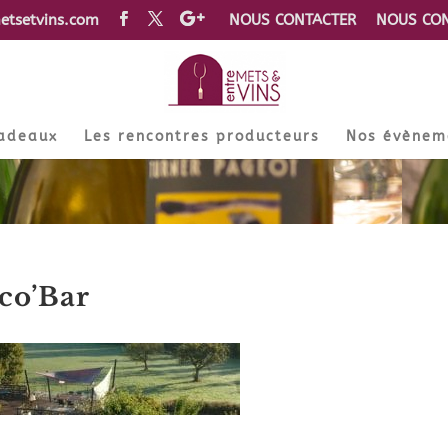
etsetvins.com
NOUS CONTACTER
NOUS CON
cadeaux
Les rencontres producteurs
Nos évènem
Eco’Bar