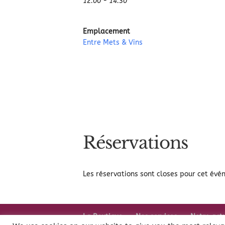
12:00 - 14:30
Emplacement
Entre Mets & Vins
Réservations
Les réservations sont closes pour cet évé
La Boutique
Nos services
Notre act