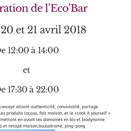
ation de l’Eco’Bar
 20 et 21 avril 2018
e 12:00 à 14:00
et
e 17:30 à 22:00
 concept alliant authenticité, convivialité, partage
es produits locaux, fait maison, et le «cook it yourself »
s mettant en avant les domaines en bio et biodynamie
up et retapé maison,boulodrome, ping-pong