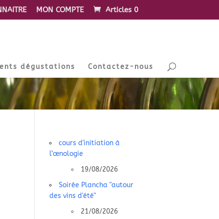
NAITRE
MON COMPTE
Articles 0
ents dégustations
Contactez-nous
cours d'initiation à
l’œnologie
19/08/2026
Soirée Plancha "autour
des vins d'été"
21/08/2026